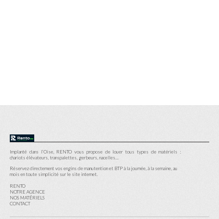
Implanté dans l’Oise, RENTO vous propose de louer tous types de matériels :
chariots élévateurs, transpalettes, gerbeurs, nacelles…
Réservez directement vos engins de manutention et BTP à la journée, à la semaine, au
mois en toute simplicité sur le site internet.
RENTO
NOTRE AGENCE
NOS MATÉRIELS
CONTACT