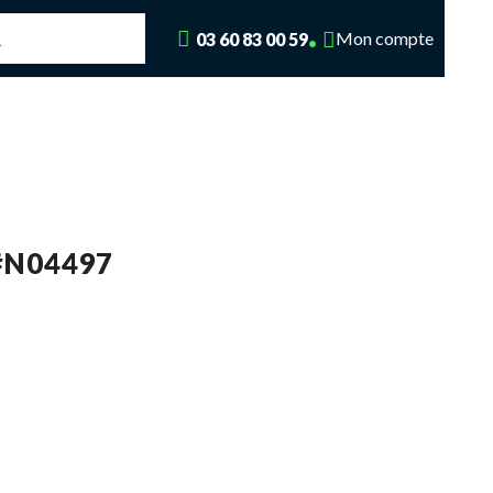
Mon compte
03 60 83 00 59
#N04497