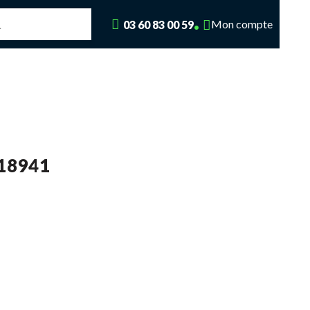
Mon compte
03 60 83 00 59
18941