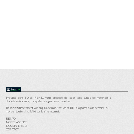
Implanté dans l’Oise, RENTO vous propose de louer tous types de matériels :
chariots élévateurs, transpalettes, gerbeurs, nacelles…
Réservez directement vos engins de manutention et BTP à la journée, à la semaine, au
mois en toute simplicité sur le site internet.
RENTO
NOTRE AGENCE
NOS MATÉRIELS
CONTACT