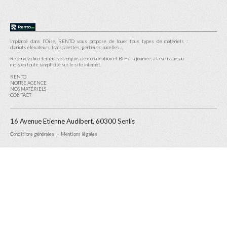
Implanté dans l’Oise, RENTO vous propose de louer tous types de matériels :
chariots élévateurs, transpalettes, gerbeurs, nacelles…
Réservez directement vos engins de manutention et BTP à la journée, à la semaine, au
mois en toute simplicité sur le site internet.
RENTO
NOTRE AGENCE
NOS MATÉRIELS
CONTACT
16 Avenue Etienne Audibert, 60300 Senlis
Conditions générales
Mentions légales