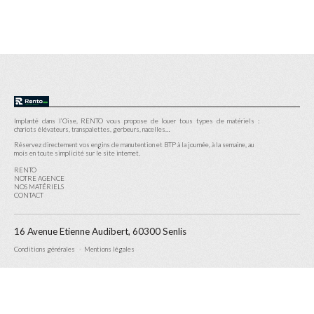
Implanté dans l’Oise, RENTO vous propose de louer tous types de matériels :
chariots élévateurs, transpalettes, gerbeurs, nacelles…
Réservez directement vos engins de manutention et BTP à la journée, à la semaine, au
mois en toute simplicité sur le site internet.
RENTO
NOTRE AGENCE
NOS MATÉRIELS
CONTACT
16 Avenue Etienne Audibert, 60300 Senlis
Conditions générales
Mentions légales