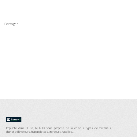
Partager
Implanté dans l’Oise, RENTO vous propose de louer tous types de matériels :
chariots élévateurs, transpalettes, gerbeurs, nacelles…