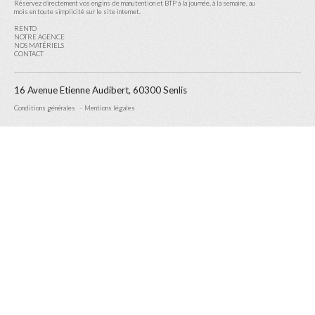
Réservez directement vos engins de manutention et BTP à la journée, à la semaine, au
mois en toute simplicité sur le site internet.
RENTO
NOTRE AGENCE
NOS MATÉRIELS
CONTACT
16 Avenue Etienne Audibert, 60300 Senlis
Conditions générales
Mentions légales