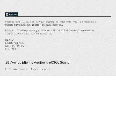
Implanté dans l’Oise, RENTO vous propose de louer tous types de matériels :
chariots élévateurs, transpalettes, gerbeurs, nacelles…
Réservez directement vos engins de manutention et BTP à la journée, à la semaine, au
mois en toute simplicité sur le site internet.
RENTO
NOTRE AGENCE
NOS MATÉRIELS
CONTACT
16 Avenue Etienne Audibert, 60300 Senlis
Conditions générales
Mentions légales