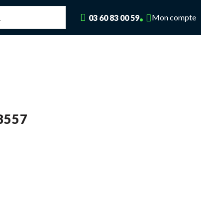
Mon compte
03 60 83 00 59
8557