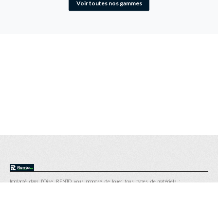
Voir toutes nos gammes
Transpalette électrique longues fourches
Transpalette à conducteur porté longues fourches
Transpalette peseur
Implanté dans l’Oise, RENTO vous propose de louer tous types de matériels :
chariots élévateurs, transpalettes, gerbeurs, nacelles…
Réservez directement vos engins de manutention et BTP à la journée, à la semaine, au
mois en toute simplicité sur le site internet.
RENTO