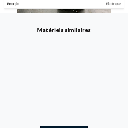
Énergie
Électrique
Matériels similaires
Transpalette à partir de 3 tonnes
Transpalette à conducteur porté