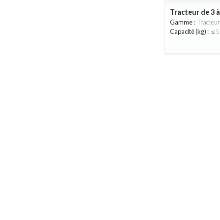
Tracteur de 3 
Gamme :
Tracteu
Capacité (kg) :
≤ 5