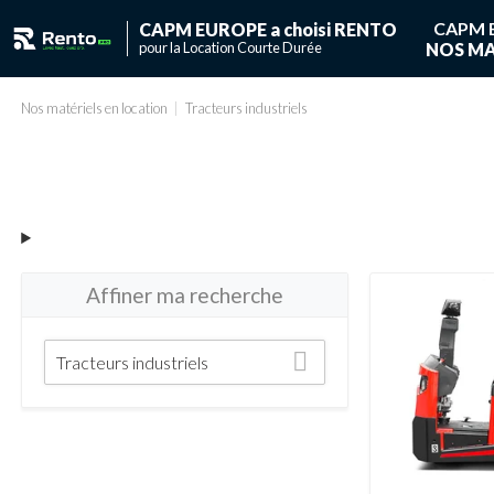
CAPM 
CAPM EUROPE a choisi RENTO
pour la Location Courte Durée
NOS MA
Vous ave
Vous n'avez pas de
Nos matériels en location
Tracteurs industriels
Affiner ma recherche