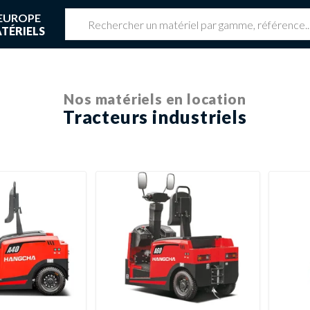
EUROPE
TÉRIELS
z une réservation en cours
 réservation en cours
Nos matériels en location
Tracteurs industriels