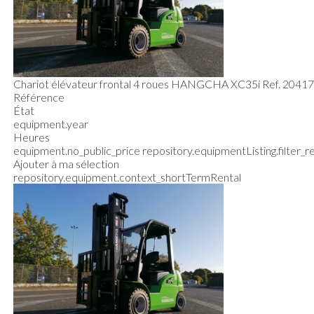
Chariot élévateur frontal 4 roues
HANGCHA
XC35i
Ref.
2041
Référence
État
equipment.year
Heures
equipment.no_public_price
repository.equipmentListing.filter_
Ajouter à ma sélection
repository.equipment.context_shortTermRental