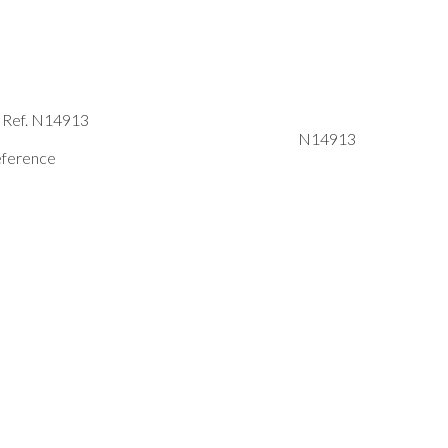
Ref.
N14913
N14913
reference