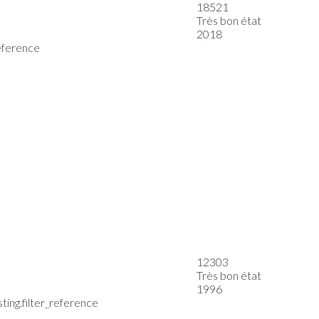
18521
Très bon état
2018
reference
12303
Très bon état
1996
ting.filter_reference